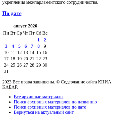
укрепления межпарламентского сотрудничества.
По дате
август 2026
Пн
Вт
Ср
Чт
Пт
Сб
Вс
1
2
3
4
5
6
7
8
9
10
11
12
13
14
15
16
17
18
19
20
21
22
23
24
25
26
27
28
29
30
31
2023 Все права защищены. © Содержание сайта КНИА
КАБАР.
Все архивные материалы
Поиск архивных материалов по названию
Поиск архивных материалов по дате
Вернуться на актуальный сайт