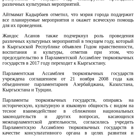
различных культурных мероприятий.
Айтмамат Кадырбаев отметил, что мэрия города поддержит
все планируемые мероприятия и окажет всяческую помощь
для их проведения.
Жандос Асанов также подчеркнул роль проведения
различных культурных мероприятий в текущем году, который
в Кыргызской Республике объявлен Годом нравственности,
воспитания и культуры, отметив при этом, что
председательство в Парламентской Ассамблее тюркоязычных
государств в 2017 году переходит к Кыргызстану.
Парламентская Ассамблея тюркоязычных государств
учреждена соглашением от 21 ноября 2008 года как
объединение парламентариев Азербайджана, Казахстана,
Кыргызстана и Турции.
Парламенты тюркоязычных государств, опираясь на
историческую, культурную и языковую общность с видом на
тесное взаимодействие в сближении национальных
законодательств и других вопросах, касающихся
межпарламентской деятельности, согласились учредить
Парламентскую Ассамблею тюркоязычных государств в
качестве консультативного органа в целях развития и