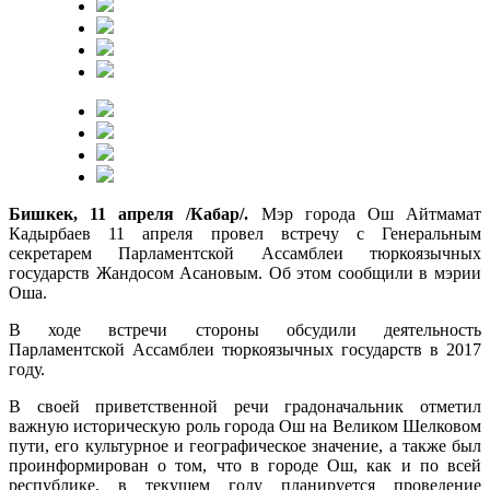
Бишкек, 11 апреля /Кабар/.
Мэр города Ош Айтмамат
Кадырбаев 11 апреля провел встречу с Генеральным
секретарем Парламентской Ассамблеи тюркоязычных
государств Жандосом Асановым. Об этом сообщили в мэрии
Оша.
В ходе встречи стороны обсудили деятельность
Парламентской Ассамблеи тюркоязычных государств в 2017
году.
В своей приветственной речи градоначальник отметил
важную историческую роль города Ош на Великом Шелковом
пути, его культурное и географическое значение, а также был
проинформирован о том, что в городе Ош, как и по всей
республике, в текущем году планируется проведение