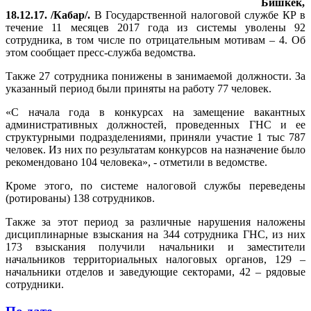
Бишкек,
18.12.17. /Кабар/.
В Государственной налоговой службе КР в
течение 11 месяцев 2017 года из системы уволены 92
сотрудника, в том числе по отрицательным мотивам – 4. Об
этом сообщает пресс-служба ведомства.
Также 27 сотрудника понижены в занимаемой должности. За
указанный период были приняты на работу 77 человек.
«С начала года в конкурсах на замещение вакантных
административных должностей, проведенных ГНС и ее
структурными подразделениями, приняли участие 1 тыс 787
человек. Из них по результатам конкурсов на назначение было
рекомендовано 104 человека», - отметили в ведомстве.
Кроме этого, по системе налоговой службы переведены
(ротированы) 138 сотрудников.
Также за этот период за различные нарушения наложены
дисциплинарные взыскания на 344 сотрудника ГНС, из них
173 взыскания получили начальники и заместители
начальников территориальных налоговых органов, 129 –
начальники отделов и заведующие секторами, 42 – рядовые
сотрудники.