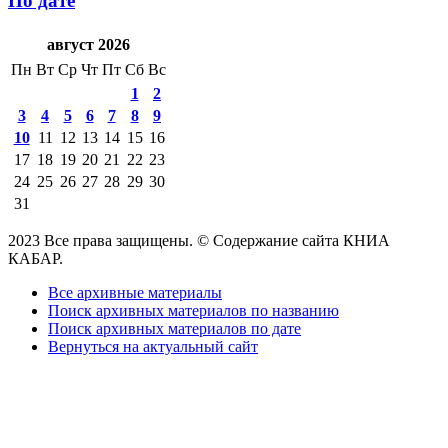
По дате
август 2026
Пн
Вт
Ср
Чт
Пт
Сб
Вс
1
2
3
4
5
6
7
8
9
10
11
12
13
14
15
16
17
18
19
20
21
22
23
24
25
26
27
28
29
30
31
2023 Все права защищены. © Содержание сайта КНИА
КАБАР.
Все архивные материалы
Поиск архивных материалов по названию
Поиск архивных материалов по дате
Вернуться на актуальный сайт