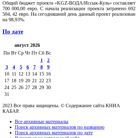
Общий бюджет проекта «KGZ-ВОДА/Иссык-Куль» составляет
700 000,00 евро. С начала реализации проекта затрачено 692
504, 42 евро. На сегодняшний день данный проект реализован
на 98,93%.
По дате
август 2026
Пн
Вт
Ср
Чт
Пт
Сб
Вс
1
2
3
4
5
6
7
8
9
10
11
12
13
14
15
16
17
18
19
20
21
22
23
24
25
26
27
28
29
30
31
2023 Все права защищены. © Содержание сайта КНИА
КАБАР.
Все архивные материалы
Поиск архивных материалов по названию
Поиск архивных материалов по дате