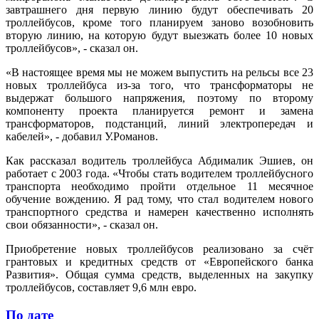
завтрашнего дня первую линию будут обеспечивать 20
троллейбусов, кроме того планируем заново возобновить
вторую линию, на которую будут выезжать более 10 новых
троллейбусов», - сказал он.
«В настоящее время мы не можем выпустить на рельсы все 23
новых троллейбуса из-за того, что трансформаторы не
выдержат большого напряжения, поэтому по второму
компоненту проекта планируется ремонт и замена
трансформаторов, подстанций, линий электропередач и
кабелей», - добавил У.Романов.
Как рассказал водитель троллейбуса Абдималик Эшиев, он
работает с 2003 года. «Чтобы стать водителем троллейбусного
транспорта необходимо пройти отдельное 11 месячное
обучение вождению. Я рад тому, что стал водителем нового
транспортного средства и намерен качественно исполнять
свои обязанности», - сказал он.
Приобретение новых троллейбусов реализовано за счёт
грантовых и кредитных средств от «Европейского банка
Развития». Общая сумма средств, выделенных на закупку
троллейбусов, составляет 9,6 млн евро.
По дате