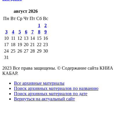
август 2026
Пн
Вт
Ср
Чт
Пт
Сб
Вс
1
2
3
4
5
6
7
8
9
10
11
12
13
14
15
16
17
18
19
20
21
22
23
24
25
26
27
28
29
30
31
2023 Все права защищены. © Содержание сайта КНИА
КАБАР.
Все архивные материалы
Поиск архивных материалов по названию
Поиск архивных материалов по дате
Вернуться на актуальный сайт