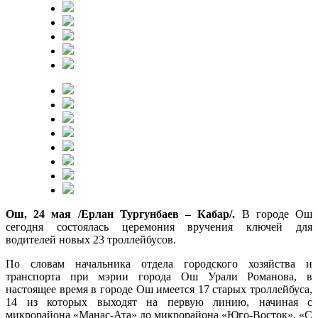
Ош, 24 мая /Ерлан Тургунбаев – Кабар/.
В городе Ош
сегодня состоялась церемония вручения ключей для
водителей новых 23 троллейбусов.
По словам начальника отдела городского хозяйства и
транспорта при мэрии города Ош Урали Романова, в
настоящее время в городе Ош имеется 17 старых троллейбуса,
14 из которых выходят на первую линию, начиная с
микрорайона «Манас-Ата» до микрорайона «Юго-Восток». «С