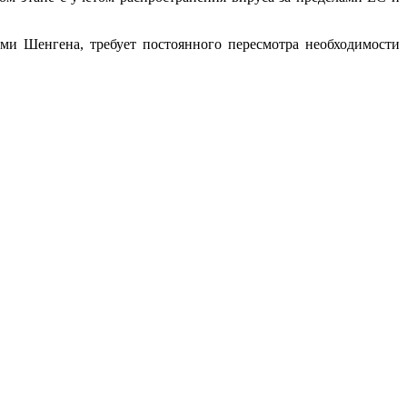
ми Шенгена, требует постоянного пересмотра необходимости