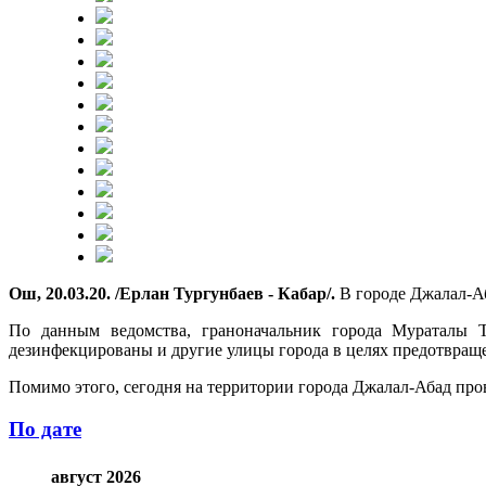
Ош, 20.03.20. /Ерлан Тургунбаев - Кабар/.
В городе Джалал-Аб
По данным ведомства, граноначальник города Мураталы Т
дезинфекцированы и другие улицы города в целях предотвращ
Помимо этого, сегодня на территории города Джалал-Абад про
По дате
август 2026