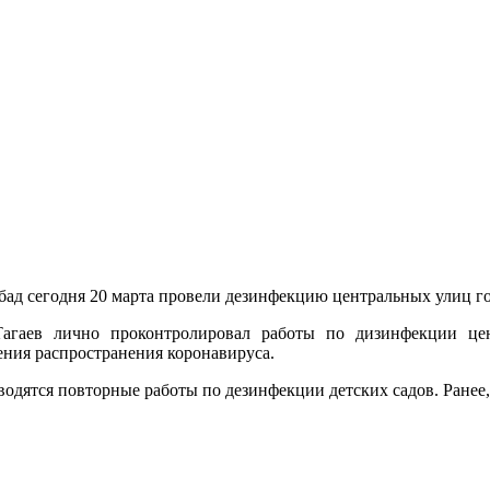
ад сегодня 20 марта провели дезинфекцию центральных улиц го
агаев лично проконтролировал работы по дизинфекции цен
ения распространения коронавируса.
водятся повторные работы по дезинфекции детских садов. Ранее