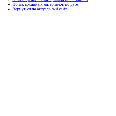
Поиск архивных материалов по дате
Вернуться на актуальный сайт