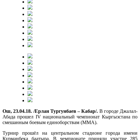
Ош, 23.04.18. /Ерлан Тургунбаев – Кабар/.
В городе Джалал-
Абада прошел IV национальный чемпионат Кыргызстана по
смешанным боевым единоборствам (ММА).
Турнир прошёл на центральном стадионе города имени
Курманбека баатыра. В чемпионате приняли участие 285