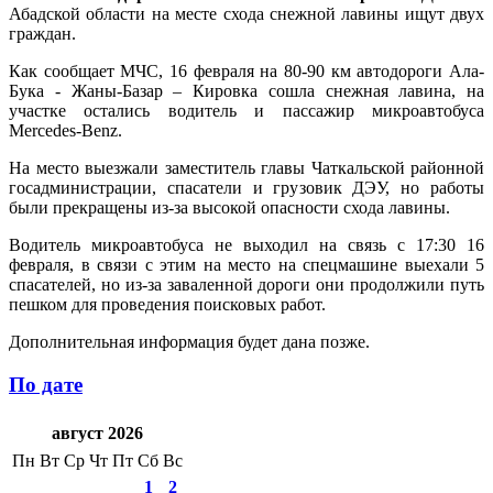
Абадской области на месте схода снежной лавины ищут двух
граждан.
Как сообщает МЧС, 16 февраля на 80-90 км автодороги Ала-
Бука - Жаны-Базар – Кировка сошла снежная лавина, на
участке остались водитель и пассажир микроавтобуса
Mercedes-Benz.
На место выезжали заместитель главы Чаткальской районной
госадминистрации, спасатели и грузовик ДЭУ, но работы
были прекращены из-за высокой опасности схода лавины.
Водитель микроавтобуса не выходил на связь с 17:30 16
февраля, в связи с этим на место на спецмашине выехали 5
спасателей, но из-за заваленной дороги они продолжили путь
пешком для проведения поисковых работ.
Дополнительная информация будет дана позже.
По дате
август 2026
Пн
Вт
Ср
Чт
Пт
Сб
Вс
1
2