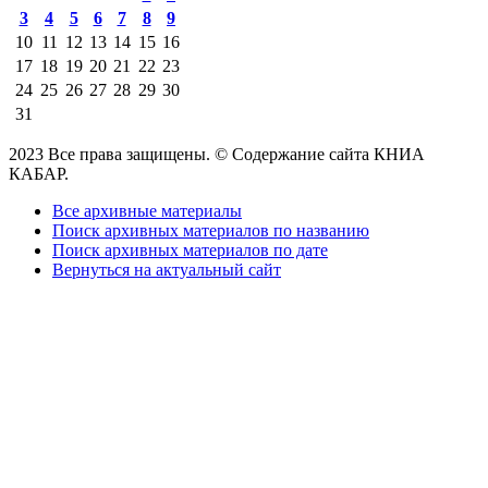
3
4
5
6
7
8
9
10
11
12
13
14
15
16
17
18
19
20
21
22
23
24
25
26
27
28
29
30
31
2023 Все права защищены. © Содержание сайта КНИА
КАБАР.
Все архивные материалы
Поиск архивных материалов по названию
Поиск архивных материалов по дате
Вернуться на актуальный сайт