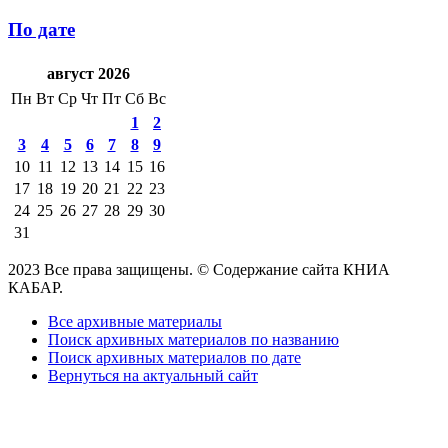
По дате
август 2026
Пн
Вт
Ср
Чт
Пт
Сб
Вс
1
2
3
4
5
6
7
8
9
10
11
12
13
14
15
16
17
18
19
20
21
22
23
24
25
26
27
28
29
30
31
2023 Все права защищены. © Содержание сайта КНИА
КАБАР.
Все архивные материалы
Поиск архивных материалов по названию
Поиск архивных материалов по дате
Вернуться на актуальный сайт