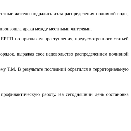
стные жители подрались из-за распределения поливной воды,
а произошла драка между местными жителями.
 ЕРПП по признакам преступления, предусмотренного статьей
орядок, выражая свое недовольство распределением поливной
му Т.М. В результате последний обратился в территориальную
профилактическую работу. На сегодняшний день обстановка