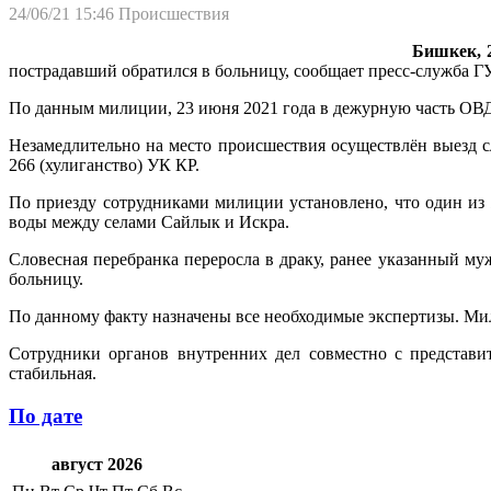
24/06/21 15:46
Происшествия
Бишкек, 2
пострадавший обратился в больницу, сообщает пресс-служба Г
По данным милиции, 23 июня 2021 года в дежурную часть ОВД
Незамедлительно на место происшествия осуществлён выезд 
266 (хулиганство) УК КР.
По приезду сотрудниками милиции установлено, что один из
воды между селами Сайлык и Искра.
Словесная перебранка переросла в драку, ранее указанный м
больницу.
По данному факту назначены все необходимые экспертизы. Ми
Сотрудники органов внутренних дел совместно с представи
стабильная.
По дате
август 2026