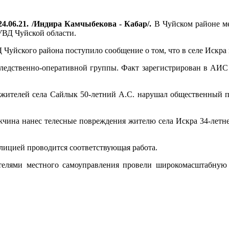
4.06.21. /Индира Камчыбекова - Кабар/.
В Чуйском районе ме
УВД Чуйской области.
 Чуйского района поступило сообщение о том, что в селе Искр
следственно-оперативной группы. Факт зарегистрирован в АИС
 жителей села Сайлык 50-летний А.С. нарушал общественный п
ужчина нанес телесные повреждения жителю села Искра 34-летне
лицией проводится соответствующая работа.
телями местного самоуправления провели широкомасштабную 