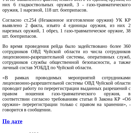
них 6 гладкоствольных оружий, 3 - газо-травматического
оружия, 1 нарезной, 118 шт. боеприпасов.
Согласно ст.254 (Незаконное изготовление оружия) УК КР
выявлено 2 факта, изъято 4 единицы оружия, из них 2
нарезных оружий, 1 обрез, 1 газо-травматическое оружие, 38
шт. боеприпасов.
Во время проведения рейда было задействовано более 360
сотрудников ОВД Чуйской области из числа сотрудников
лицензионно-разрешительной системы, оперативных служб,
сотрудников службы общественной безопасности, а также
личный состав УОБДД по Чуйской области.
«В рамках проводимых мероприятий сотрудниками
лицензионно-разрешительной системы ОВД Чуйской области
проводит работу по перерегистрации выданных разрешений с
правом ношения газо-травматического оружия, в
соответствии согласно требованиям статьи 8 Закона КР «Об
оружии» перерегистрации только с правом на хранении», -
говорится в сообщении.
По дате