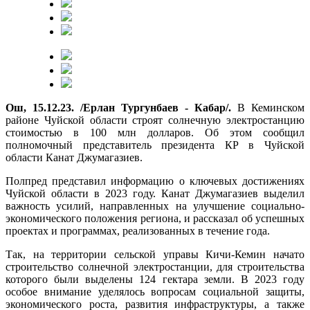
Ош, 15.12.23. /Ерлан Тургунбаев - Кабар/.
В Кеминском
районе Чуйской области строят солнечную электростанцию
стоимостью в 100 млн долларов. Об этом сообщил
полномочный представитель президента КР в Чуйской
области Канат Джумагазиев.
Полпред представил информацию о ключевых достижениях
Чуйской области в 2023 году. Канат Джумагазиев выделил
важность усилий, направленных на улучшение социально-
экономического положения региона, и рассказал об успешных
проектах и программах, реализованных в течение года.
Так, на территории сельской управы Кичи-Кемин начато
строительство солнечной электростанции, для строительства
которого были выделены 124 гектара земли. В 2023 году
особое внимание уделялось вопросам социальной защиты,
экономического роста, развития инфраструктуры, а также