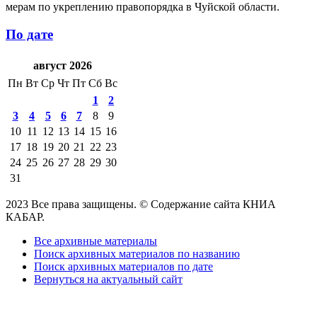
мерам по укреплению правопорядка в Чуйской области.
По дате
август 2026
Пн
Вт
Ср
Чт
Пт
Сб
Вс
1
2
3
4
5
6
7
8
9
10
11
12
13
14
15
16
17
18
19
20
21
22
23
24
25
26
27
28
29
30
31
2023 Все права защищены. © Содержание сайта КНИА
КАБАР.
Все архивные материалы
Поиск архивных материалов по названию
Поиск архивных материалов по дате
Вернуться на актуальный сайт