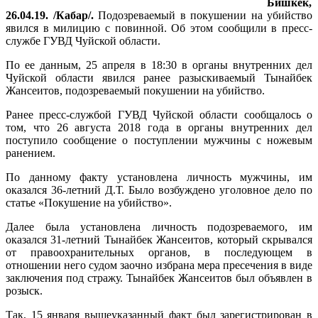
Бишкек,
26.04.19. /Кабар/.
Подозреваемый в покушении на убийство
явился в милицию с повинной. Об этом сообщили в пресс-
службе ГУВД Чуйской области.
По ее данным, 25 апреля в 18:30 в органы внутренних дел
Чуйской области явился ранее разыскиваемый Тынайбек
Жансеитов, подозреваемый покушении на убийство.
Ранее пресс-службой ГУВД Чуйской области сообщалось о
том, что 26 августа 2018 года в органы внутренних дел
поступило сообщение о поступлении мужчины с ножевым
ранением.
По данному факту установлена личность мужчины, им
оказался 36-летний Д.Т. Было возбуждено уголовное дело по
статье «Покушение на убийство».
Далее была установлена личность подозреваемого, им
оказался 31-летний Тынайбек Жансеитов, который скрывался
от правоохранительных органов, в последующем в
отношении него судом заочно избрана мера пресечения в виде
заключения под стражу. Тынайбек Жансеитов был объявлен в
розыск.
Так, 15 января вышеуказанный факт был зарегистрирован в