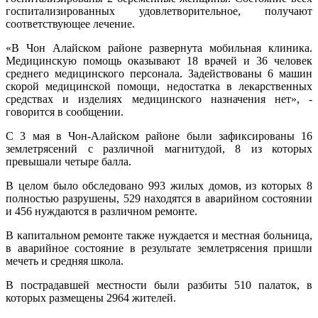
госпитализированных удовлетворительное, получают
соответствующее лечение.
«В Чон Алайском районе развернута мобильная клиника.
Медицинскую помощь оказывают 18 врачей и 36 человек
среднего медицинского персонала. Задействованы 6 машин
скорой медицинской помощи, недостатка в лекарственных
средствах и изделиях медицинского назначения нет», -
говорится в сообщении.
С 3 мая в Чон-Алайском районе были зафиксированы 16
землетрясений с различной магнитудой, 8 из которых
превышали четыре балла.
В целом было обследовано 993 жилых домов, из которых 8
полностью разрушены, 529 находятся в аварийном состоянии
и 456 нуждаются в различном ремонте.
В капитальном ремонте также нуждается и местная больница,
в аварийное состояние в результате землетрясения пришли
мечеть и средняя школа.
В пострадавшей местности были разбиты 510 палаток, в
которых размещены 2964 жителей.