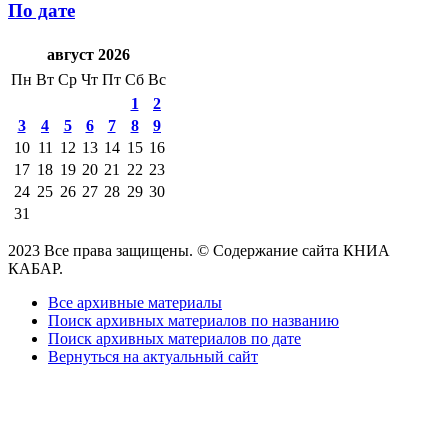
По дате
август 2026
Пн
Вт
Ср
Чт
Пт
Сб
Вс
1
2
3
4
5
6
7
8
9
10
11
12
13
14
15
16
17
18
19
20
21
22
23
24
25
26
27
28
29
30
31
2023 Все права защищены. © Содержание сайта КНИА
КАБАР.
Все архивные материалы
Поиск архивных материалов по названию
Поиск архивных материалов по дате
Вернуться на актуальный сайт