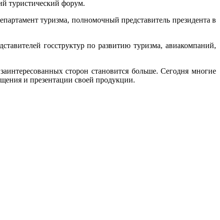
ий туристический форум.
партамент туризма, полномочный представитель президента в
дставителей госструктур по развитию туризма, авиакомпаний,
заинтересованных сторон становится больше. Сегодня многие
ещения и презентации своей продукции.