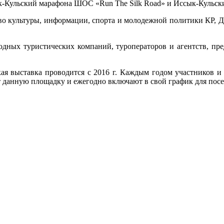
ык-Кульский марафона ШОС «Run The Silk Road» и Иссык-Кульск
о культуры, информации, спорта и молодежной политики КР, Де
дных туристических компаний, туроператоров и агентств, пре
ая выставка проводится с 2016 г. Каждым годом участников и 
т данную площадку и ежегодно включают в свой график для пос
.