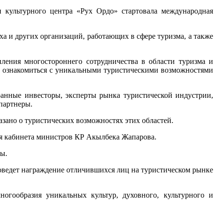
и культурного центра «Рух Ордо» стартовала международная
а и других организаций, работающих в сфере туризма, а также
ления многостороннего сотрудничества в области туризма и
, ознакомиться с уникальными туристическими возможностями
ранные инвесторы, эксперты рынка туристической индустрии,
партнеры.
азано о туристических возможностях этих областей.
ля кабинета министров КР Акылбека Жапарова.
ды.
оведет награждение отличившихся лиц на туристическом рынке
огообразия уникальных культур, духовного, культурного и