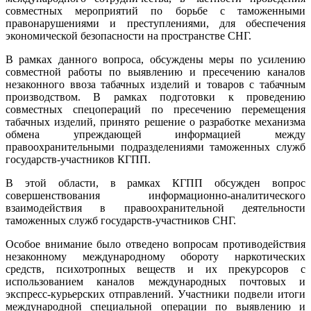
совместных мероприятий по борьбе с таможенными
правонарушениями и преступлениями, для обеспечения
экономической безопасности на пространстве СНГ.
В рамках данного вопроса, обсуждены меры по усилению
совместной работы по выявлению и пресечению каналов
незаконного ввоза табачных изделий и товаров с табачным
производством. В рамках подготовки к проведению
совместных спецопераций по пресечению перемещения
табачных изделий, принято решение о разработке механизма
обмена упреждающей информацией между
правоохранительными подразделениями таможенных служб
государств-участников КГПП.
В этой области, в рамках КГПП обсужден вопрос
совершенствования информационно-аналитического
взаимодействия в правоохранительной деятельности
таможенных служб государств-участников СНГ.
Особое внимание было отведено вопросам противодействия
незаконному международному обороту наркотических
средств, психотропных веществ и их прекурсоров с
использованием каналов международных почтовых и
экспресс-курьерских отправлений. Участники подвели итоги
международной специальной операции по выявлению и