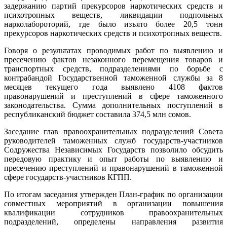
задержанию партий прекурсоров наркотических средств и
психотропных веществ, ликвидации подпольных
нарколабороторий, где было изъято более 20,5 тонн
прекурсоров наркотических средств и психотропных веществ.
Говоря о результатах проводимых работ по выявлению и
пресечению фактов незаконного перемещения товаров и
транспортных средств, подразделениями по борьбе с
контрабандой Государственной таможенной службы за 8
месяцев текущего года выявлено 4108 фактов
правонарушений и преступлений в сфере таможенного
законодательства. Сумма дополнительных поступлений в
республиканский бюджет составила 374,5 млн сомов.
Заседание глав правоохранительных подразделений Совета
руководителей таможенных служб государств-участников
Содружества Независимых Государств позволило обсудить
передовую практику и опыт работы по выявлению и
пресечению преступлений и правонарушений в таможенной
сфере государств-участников КГПП.
По итогам заседания утвержден План-график по организации
совместных мероприятий в организации повышения
квалификации сотрудников правоохранительных
подразделений, определены направления развития