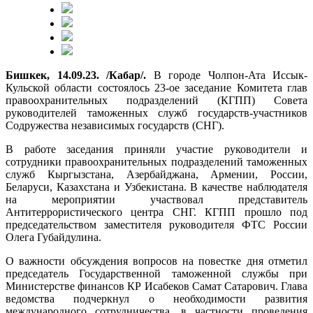
Бишкек, 14.09.23. /Кабар/.
В городе Чолпон-Ата Иссык-
Кульской области состоялось 23-ое заседание Комитета глав
правоохранительных подразделений (КГПП) Совета
руководителей таможенных служб государств-участников
Содружества независимых государств (СНГ).
В работе заседания приняли участие руководители и
сотрудники правоохранительных подразделений таможенных
служб Кыргызстана, Азербайджана, Армении, России,
Беларуси, Казахстана и Узбекистана. В качестве наблюдателя
на мероприятии участвовал представитель
Антитеррористического центра СНГ. КГПП прошло под
председательством заместителя руководителя ФТС России
Олега Губайдулина.
О важности обсуждения вопросов на повестке дня отметил
председатель Государственной таможенной службы при
Министерстве финансов КР Исабеков Самат Сатарович. Глава
ведомства подчеркнул о необходимости развития
международного сотрудничества, в частности проведения