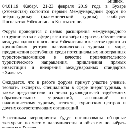
Бишкек,
04.01.19 /Кабар/. 21-23 февраля 2019 года в Бухаре
(Узбекистан) состоится первый Международный форум по
зиёрат-туризму (паломнический туризм), сообщает
Посольство Узбекистана в Кыргызстане.
Форум проводится с целью расширения международного
сотрудничества в сфере развития зиёрат-туризма, обеспечения
международного признания Узбекистана в качестве одного из
крупнейших центров паломнического туризма в мире,
продвижения республики среди потенциальных иностранных
туристов-паломников в качестве привлекательного
туристического направления, привлечения прямых
инвестиций и внедрения международных стандартов
«Халяль».
Ожидается, что в работе форума примут участие ученые,
теологи, эксперты, специалисты в сфере зиёрат-туризма, а
также представители из числа руководителей зарубежных
образовательных учреждений, ассоциаций по
паломническому туризму, агентств, туристских центров и
других соответствующих организаций.
Участникам мероприятия будут организованы обзорные
экскурсии по местам паломничества и объектам по зиёрат-
туризма в Бухаре.