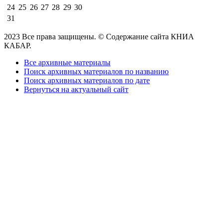
24
25
26
27
28
29
30
31
2023 Все права защищены. © Содержание сайта КНИА
КАБАР.
Все архивные материалы
Поиск архивных материалов по названию
Поиск архивных материалов по дате
Вернуться на актуальный сайт