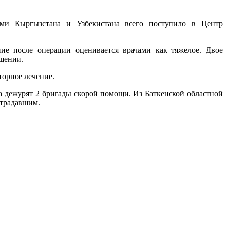
и Кыргызстана и Узбекистана всего поступило в Центр
ие после операции оценивается врачами как тяжелое. Двое
бщении.
торное лечение.
 дежурят 2 бригады скорой помощи. Из Баткенской областной
страдавшим.