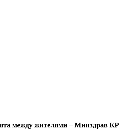
ента между жителями – Минздрав КР