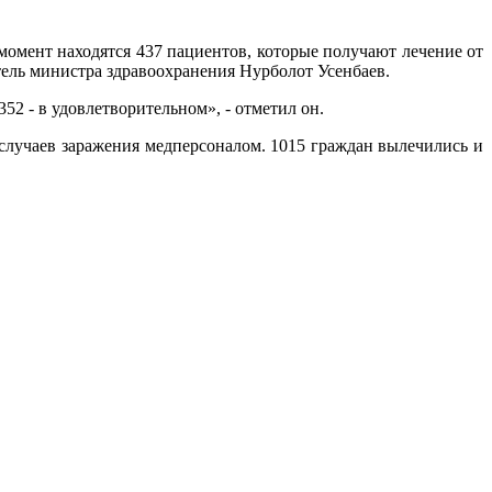
омент находятся 437 пациентов, которые получают лечение от
ель министра здравоохранения Нурболот Усенбаев.
352 - в удовлетворительном», - отметил он.
 случаев заражения медперсоналом. 1015 граждан вылечились и