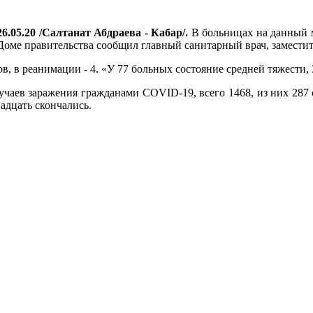
6.05.20 /Салтанат Абдраева - Кабар/.
В больницах на данный м
оме правительства сообщил главный санитарный врач, заместит
в, в реанимации - 4. «У 77 больных состояние средней тяжести, 
лучаев заражения гражданами COVID-19, всего 1468, из них 287
адцать скончались.
.