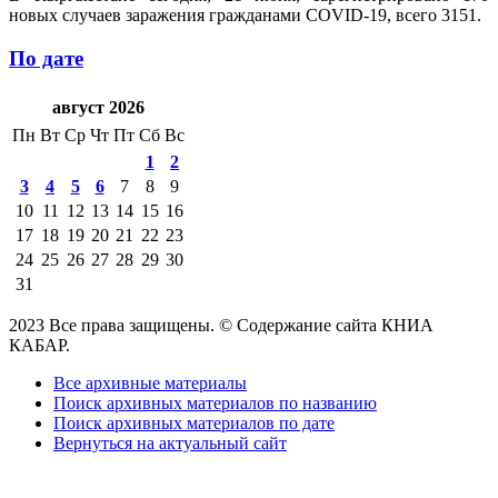
новых случаев заражения гражданами COVID-19, всего 3151.
По дате
август 2026
Пн
Вт
Ср
Чт
Пт
Сб
Вс
1
2
3
4
5
6
7
8
9
10
11
12
13
14
15
16
17
18
19
20
21
22
23
24
25
26
27
28
29
30
31
2023 Все права защищены. © Содержание сайта КНИА
КАБАР.
Все архивные материалы
Поиск архивных материалов по названию
Поиск архивных материалов по дате
Вернуться на актуальный сайт