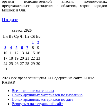
органы исполнительной власти, полномочных
представительств президента в областях, мэрии городов
Бишкек и Ош.
По дате
август 2026
Пн
Вт
Ср
Чт
Пт
Сб
Вс
1
2
3
4
5
6
7
8
9
10
11
12
13
14
15
16
17
18
19
20
21
22
23
24
25
26
27
28
29
30
31
2023 Все права защищены. © Содержание сайта КНИА
КАБАР.
Все архивные материалы
Поиск архивных материалов по названию
Поиск архивных материалов по дате
Вернуться на актуальный сайт