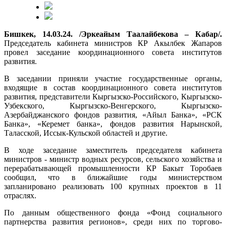
Бишкек, 14.03.24. /Эркеайым Таалайбекова – Кабар/.
Председатель кабинета министров КР Акылбек Жапаров
провел заседание координационного совета институтов
развития.
В заседании приняли участие государственные органы,
входящие в состав координационного совета институтов
развития, представители Кыргызско-Российского, Кыргызско-
Узбекского, Кыргызско-Венгерского, Кыргызско-
Азербайджанского фондов развития, «Айыл Банка», «РСК
Банка», «Керемет банка», фондов развития Нарынской,
Таласской, Иссык-Кульской областей и другие.
В ходе заседание заместитель председателя кабинета
министров - министр водных ресурсов, сельского хозяйства и
перерабатывающей промышленности КР Бакыт Торобаев
сообщил, что в ближайшие годы министерством
запланировано реализовать 100 крупных проектов в 11
отраслях.
По данным общественного фонда «Фонд социального
партнерства развития регионов», среди них по торгово-