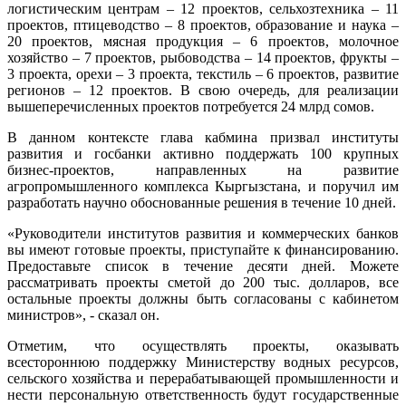
логистическим центрам – 12 проектов, сельхозтехника – 11
проектов, птицеводство – 8 проектов, образование и наука –
20 проектов, мясная продукция – 6 проектов, молочное
хозяйство – 7 проектов, рыбоводства – 14 проектов, фрукты –
3 проекта, орехи – 3 проекта, текстиль – 6 проектов, развитие
регионов – 12 проектов. В свою очередь, для реализации
вышеперечисленных проектов потребуется 24 млрд сомов.
В данном контексте глава кабмина призвал институты
развития и госбанки активно поддержать 100 крупных
бизнес-проектов, направленных на развитие
агропромышленного комплекса Кыргызстана, и поручил им
разработать научно обоснованные решения в течение 10 дней.
«Руководители институтов развития и коммерческих банков
вы имеют готовые проекты, приступайте к финансированию.
Предоставьте список в течение десяти дней. Можете
рассматривать проекты сметой до 200 тыс. долларов, все
остальные проекты должны быть согласованы с кабинетом
министров», - сказал он.
Отметим, что осуществлять проекты, оказывать
всестороннюю поддержку Министерству водных ресурсов,
сельского хозяйства и перерабатывающей промышленности и
нести персональную ответственность будут государственные