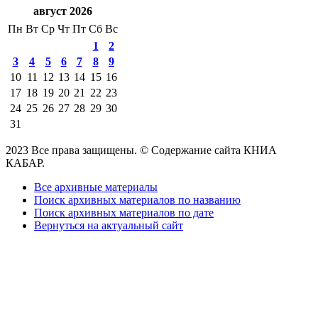
август 2026
Пн
Вт
Ср
Чт
Пт
Сб
Вс
1
2
3
4
5
6
7
8
9
10
11
12
13
14
15
16
17
18
19
20
21
22
23
24
25
26
27
28
29
30
31
2023 Все права защищены. © Содержание сайта КНИА
КАБАР.
Все архивные материалы
Поиск архивных материалов по названию
Поиск архивных материалов по дате
Вернуться на актуальный сайт