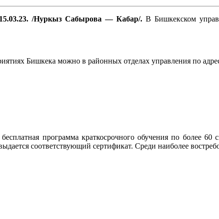
15.03.23. /Нуркыз Сабырова — Кабар/.
В Бишкекском управл
иятиях Бишкека можно в районных отделах управления по адресу
 бесплатная программа краткосрочного обучения по более 60 с
 выдается соответствующий сертификат. Среди наиболее востреб