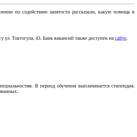
ении по содействию занятости рассказали, какую помощь в
 ул. Токтогула, 43. Банк вакансий также доступен на
сайте
.
пециальностям. В период обучения выплачивается стипендия.
ованных: