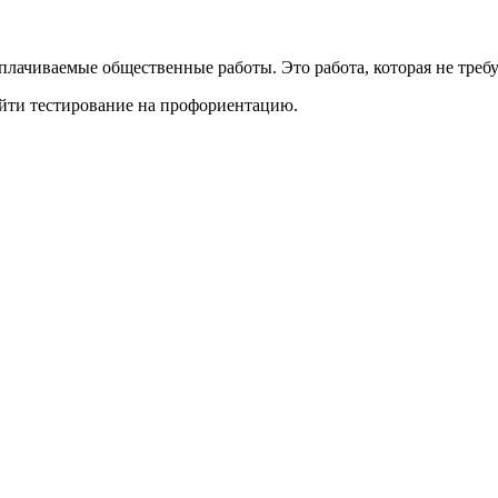
плачиваемые общественные работы. Это работа, которая не треб
ойти тестирование на профориентацию.
.