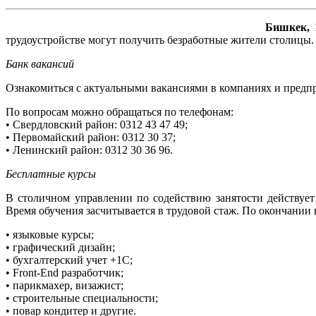
Бишкек, 
трудоустройстве могут получить безработные жители столицы.
Банк вакансий
Ознакомиться с актуальными вакансиями в компаниях и предпр
По вопросам можно обращаться по телефонам:
• Свердловский район: 0312 43 47 49;
• Первомайский район: 0312 30 37;
• Ленинский район: 0312 30 36 96.
Бесплатные курсы
В столичном управлении по содействию занятости действует
Время обучения засчитывается в трудовой стаж. По окончании
• языковые курсы;
• графический дизайн;
• бухгалтерский учет +1C;
• Front-End разработчик;
• парикмахер, визажист;
• строительные специальности;
• повар кондитер и другие.