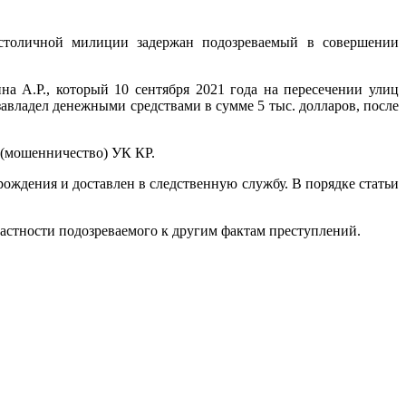
толичной милиции задержан подозреваемый в совершении
а А.Р., который 10 сентября 2021 года на пересечении улиц
завладел денежными средствами в сумме 5 тыс. долларов, после
 (мошенничество) УК КР.
ждения и доставлен в следственную службу. В порядке статьи
стности подозреваемого к другим фактам преступлений.