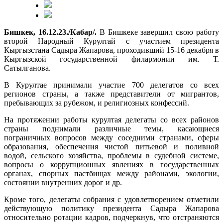
Бишкек, 16.12.23./Кабар/.
В Бишкеке завершил свою работу
второй Народный Курултай с участием президента
Кыргызстана Садыра Жапарова, проходивший 15-16 декабря в
Кыргызской государственной филармонии им. Т.
Сатылганова.
В Курултае принимали участие 700 делегатов со всех
регионов страны, а также представители от мигрантов,
пребывающих за рубежом, и религиозных конфессий.
На протяжении работы курултая делегаты со всех районов
страны поднимали различные темы, касающиеся
пограничных вопросов между соседними странами, сферы
образования, обеспечения чистой питьевой и поливной
водой, сельского хозяйства, проблемы в судебной системе,
вопросы о коррупционных явлениях в государственных
органах, спорных пастбищах между районами, экологии,
состоянии внутренних дорог и др.
Кроме того, делегаты собрания с удовлетворением отметили
действующую политику президента Садыра Жапарова
относительно ротации кадров, подчеркнув, что отстраняются