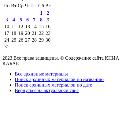
Пн
Вт
Ср
Чт
Пт
Сб
Вс
1
2
3
4
5
6
7
8
9
10
11
12
13
14
15
16
17
18
19
20
21
22
23
24
25
26
27
28
29
30
31
2023 Все права защищены. © Содержание сайта КНИА
КАБАР.
Все архивные материалы
Поиск архивных материалов по названию
Поиск архивных материалов по дате
Вернуться на актуальный сайт