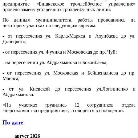
предприятие «Бишкекское троллейбусное управление»
провело замену устаревших троллейбусных линий.
По данным муниципалитета, работы проводились на
некоторых участках по следующим адресам:
- от пересечения ул. Карла-Маркса и Ахунбаева до ул.
Донецкого;
- от пересечения ул. Фучика и Московская до пр. Чуй;
- на пересечении ул. Абдрахманова и Боконбаева;
- от пересечения ул. Московская и Бейшеналиева до пр.
Манаса;
- от ул. Киевской до пересечения ул.Логвиненко и
Абдрахманова.
«На участках трудились 12 сотрудников отдела
энергохозяйства предприятия», - говорится в сообщении.
По дате
август 2026