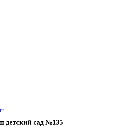
н детский сад №135