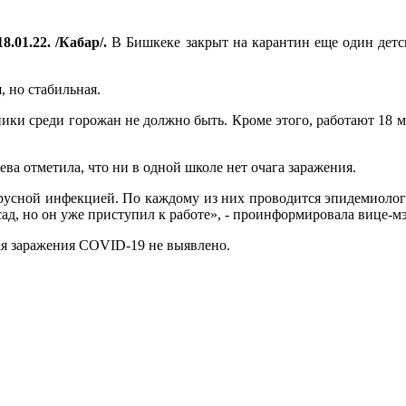
8.01.22. /Кабар/.
В Бишкеке закрыт на карантин еще один детс
, но стабильная.
ники среди горожан не должно быть. Кроме этого, работают 18 м
ва отметила, что ни в одной школе нет очага заражения.
ирусной инфекцией. По каждому из них проводится эпидемиолог
 сад, но он уже приступил к работе», - проинформировала вице-мэ
чая заражения COVID-19 не выявлено.