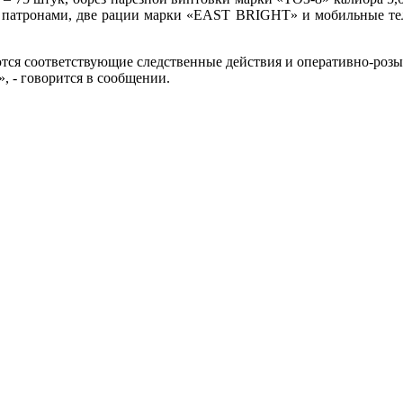
14 патронами, две рации марки «EAST ВRIGHT» и мобильные те
тся соответствующие следственные действия и оперативно-роз
 - говорится в сообщении.
.