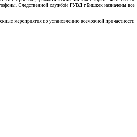
лефоны. Следственной службой ГУВД г.Бишкек назначены все
ыскные мероприятия по установлению возможной причастности