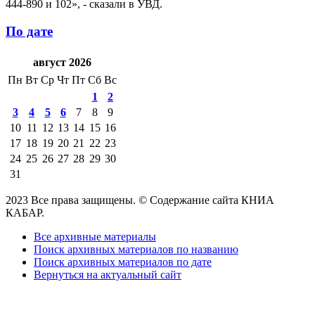
444-890 и 102», - сказали в УВД.
По дате
август 2026
Пн
Вт
Ср
Чт
Пт
Сб
Вс
1
2
3
4
5
6
7
8
9
10
11
12
13
14
15
16
17
18
19
20
21
22
23
24
25
26
27
28
29
30
31
2023 Все права защищены. © Содержание сайта КНИА
КАБАР.
Все архивные материалы
Поиск архивных материалов по названию
Поиск архивных материалов по дате
Вернуться на актуальный сайт