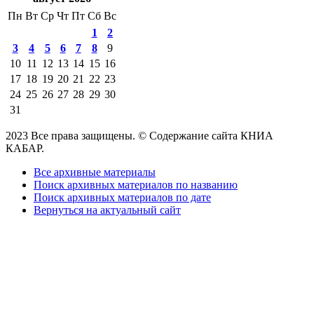
Пн
Вт
Ср
Чт
Пт
Сб
Вс
1
2
3
4
5
6
7
8
9
10
11
12
13
14
15
16
17
18
19
20
21
22
23
24
25
26
27
28
29
30
31
2023 Все права защищены. © Содержание сайта КНИА
КАБАР.
Все архивные материалы
Поиск архивных материалов по названию
Поиск архивных материалов по дате
Вернуться на актуальный сайт