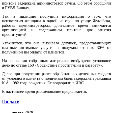
притона задержана администратор сауны. Об этом сообщили
в ГУВД Бишкека.
Так, в милицию поступила информация о том, что
неизвестная женщина в одной из саун по улице Жумабека,
работая администратором, длительное время занимается
организацией и содержанием притона для занятия
проституцией.
Уточняется, что она вызывала девушек, предоставляющих
платные интимные услуги, и получала от них 30% от
полученной им оплаты от клиентов.
На основании собранных материалов возбуждено уголовное
дело по статье 160 «Содействие проституции и разврату».
Далее при получении ранее обработанных денежных средств
от условного клиента с поличным была задержана гражданка
К.А. 1982 года рождения. Ее водворили в ИВС.
В настоящее время расследование продолжается.
По дате
август 2026