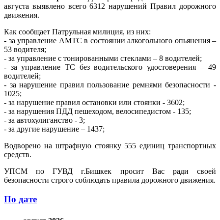
августа выявлено всего 6312 нарушений Правил дорожного
движения.
Как сообщает Патрульная милиция, из них:
- за управление АМТС в состоянии алкогольного опьянения –
53 водителя;
- за управление с тонированными стеклами – 8 водителей;
- за управление ТС без водительского удостоверения – 49
водителей;
- за нарушение правил пользование ремнями безопасности -
1025;
- за нарушение правил остановки или стоянки - 3602;
- за нарушения ПДД пешеходом, велосипедистом - 135;
- за автохулиганство - 3;
- за другие нарушение – 1437;
Водворено на штрафную стоянку 555 единиц транспортных
средств.
УПСМ по ГУВД г.Бишкек просит Вас ради своей
безопасности строго соблюдать правила дорожного движения.
По дате