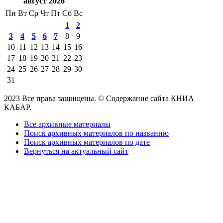
август 2026
Пн
Вт
Ср
Чт
Пт
Сб
Вс
1
2
3
4
5
6
7
8
9
10
11
12
13
14
15
16
17
18
19
20
21
22
23
24
25
26
27
28
29
30
31
2023 Все права защищены. © Содержание сайта КНИА
КАБАР.
Все архивные материалы
Поиск архивных материалов по названию
Поиск архивных материалов по дате
Вернуться на актуальный сайт