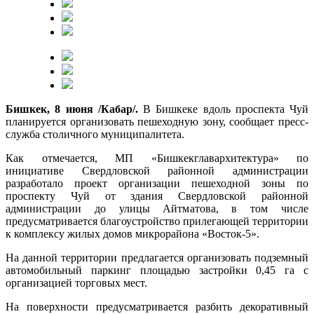
Бишкек, 8 июня /Кабар/.
В Бишкеке вдоль проспекта Чуй
планируется организовать пешеходную зону, сообщает пресс-
служба столичного муниципалитета.
Как отмечается, МП «Бишкекглавархитектура» по
инициативе Свердловской районной администрации
разработало проект организации пешеходной зоны по
проспекту Чуй от здания Свердловской районной
администрации до улицы Айтматова, в том числе
предусматривается благоустройство прилегающей территории
к комплексу жилых домов микрорайона «Восток-5».
На данной территории предлагается организовать подземный
автомобильный паркинг площадью застройки 0,45 га с
организацией торговых мест.
На поверхности предусматривается разбить декоративный