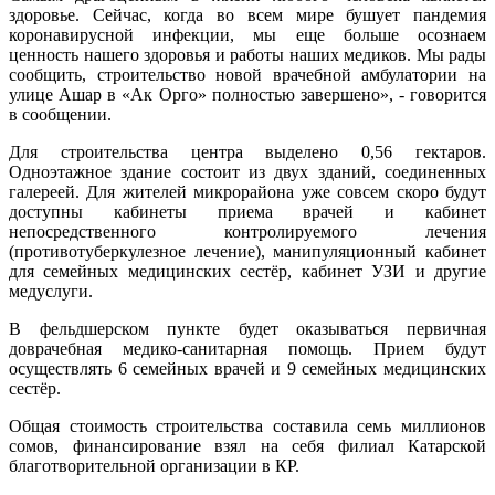
здоровье. Сейчас, когда во всем мире бушует пандемия
коронавирусной инфекции, мы еще больше осознаем
ценность нашего здоровья и работы наших медиков. Мы рады
сообщить, строительство новой врачебной амбулатории на
улице Ашар в «Ак Орго» полностью завершено», - говорится
в сообщении.
Для строительства центра выделено 0,56 гектаров.
Одноэтажное здание состоит из двух зданий, соединенных
галереей. Для жителей микрорайона уже совсем скоро будут
доступны кабинеты приема врачей и кабинет
непосредственного контролируемого лечения
(противотуберкулезное лечение), манипуляционный кабинет
для семейных медицинских сестёр, кабинет УЗИ и другие
медуслуги.
В фельдшерском пункте будет оказываться первичная
доврачебная медико-санитарная помощь. Прием будут
осуществлять 6 семейных врачей и 9 семейных медицинских
сестёр.
Общая стоимость строительства составила семь миллионов
сомов, финансирование взял на себя филиал Катарской
благотворительной организации в КР.