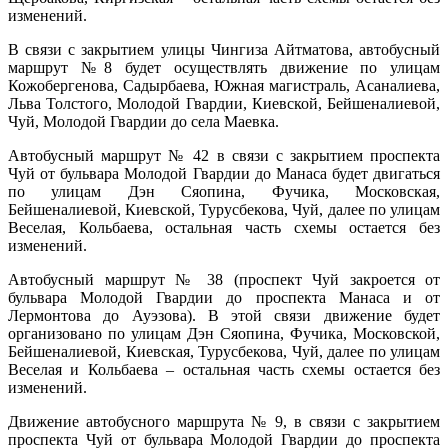
изменений.
В связи с закрытием улицы Чингиза Айтматова, автобусный
маршрут №8 будет осуществлять движение по улицам
Кожобергенова, Садырбаева, Южная магистраль, Асаналиева,
Льва Толстого, Молодой Гвардии, Киевской, Бейшеналиевой,
Чуй, Молодой Гвардии до села Маевка.
Автобусный маршрут № 42 в связи с закрытием проспекта
Чуй от бульвара Молодой Гвардии до Манаса будет двигаться
по улицам Дэн Сяопина, Фучика, Московская,
Бейшеналиевой, Киевской, Турусбекова, Чуй, далее по улицам
Веселая, Кольбаева, остальная часть схемы остается без
изменений.
Автобусный маршрут № 38 (проспект Чуй закроется от
бульвара Молодой Гвардии до проспекта Манаса и от
Лермонтова до Ауэзова). В этой связи движение будет
организовано по улицам Дэн Сяопина, Фучика, Московской,
Бейшеналиевой, Киевская, Турусбекова, Чуй, далее по улицам
Веселая и Кольбаева – остальная часть схемы остается без
изменений.
Движение автобусного маршрута № 9, в связи с закрытием
проспекта Чуй от бульвара Молодой Гвардии до проспекта