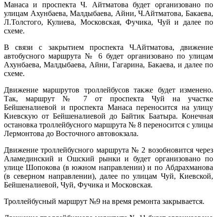
Манаса и проспекта Ч. Айтматова будет организовано по
улицам Ахунбаева, Малдыбаева, Айни, Ч.Айтматова, Бакаева,
Л.Толстого, Кулиева, Московская, Фучика, Чуй и далее по
схеме.
В связи с закрытием проспекта Ч.Айтматова, движение
автобусного маршрута № 6 будет организовано по улицам
Ахунбаева, Малдыбаева, Айни, Гагарина, Бакаева, и далее по
схеме.
Движение маршрутов троллейбусов также будет изменено.
Так, маршрут № 7 от проспекта Чуй на участке
Бейшеналиевой и проспекта Манаса переносится на улицу
Киевскую от Бейшеналиевой до Байтик Баатыра. Конечная
остановка троллейбусного маршрута № 8 переносится с улицы
Лермонтова до Восточного автовокзала.
Движение троллейбусного маршрута № 2 возобновится через
Аламединский и Ошский рынки и будет организовано по
улице Шопокова (в южном направлении) и по Абдрахманова
(в северном направлении), далее по улицам Чуй, Киевской,
Бейшеналиевой, Чуй, Фучика и Московская.
Троллейбусный маршрут №9 на время ремонта закрывается.