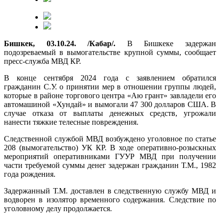
Бишкек, 03.10.24. /Кабар/.
В Бишкеке задержан
подозреваемый в вымогательстве крупной суммы, сообщает
пресс-служба МВД КР.
В конце сентября 2024 года с заявлением обратился
гражданин С.У. о принятии мер в отношении группы людей,
которые в районе торгового центра «Аю грант» завладели его
автомашиной «Хундай» и вымогали 47 300 долларов США. В
случае отказа от выплаты денежных средств, угрожали
нанести тяжкие телесные повреждения.
Следственной службой МВД возбуждено уголовное по статье
208 (вымогательство) УК КР. В ходе оперативно-розыскных
мероприятий оперативниками ГУУР МВД при получении
части требуемой суммы денег задержан гражданин Т.М., 1982
года рождения.
Задержанный Т.М. доставлен в следственную службу МВД и
водворен в изолятор временного содержания. Следствие по
уголовному делу продолжается.