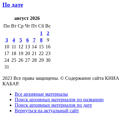
По дате
август 2026
Пн
Вт
Ср
Чт
Пт
Сб
Вс
1
2
3
4
5
6
7
8
9
10
11
12
13
14
15
16
17
18
19
20
21
22
23
24
25
26
27
28
29
30
31
2023 Все права защищены. © Содержание сайта КНИА
КАБАР.
Все архивные материалы
Поиск архивных материалов по названию
Поиск архивных материалов по дате
Вернуться на актуальный сайт