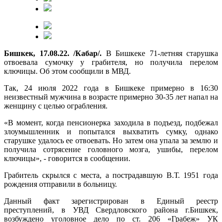
Бишкек, 17.08.22. /Кабар/.
В Бишкеке 71-летняя старушка
отвоевала сумочку у грабителя, но получила перелом
ключицы. Об этом сообщили в МВД.
Так, 24 июля 2022 года в Бишкеке примерно в 16:30
неизвестный мужчина в возрасте примерно 30-35 лет напал на
женщину с целью ограбления.
«В момент, когда пенсионерка заходила в подъезд, подбежал
злоумышленник и попытался выхватить сумку, однако
старушке удалось ее отвоевать. Но затем она упала за землю и
получила сотрясение головного мозга, ушибы, перелом
ключицы», - говорится в сообщении.
Грабитель скрылся с места, а пострадавшую В.Т. 1951 года
рождения отправили в больницу.
Данный факт зарегистрирован в Единый реестр
преступлений, в УВД Свердловского района г.Бишкек,
возбуждено уголовное дело по ст. 206 «Грабеж» УК