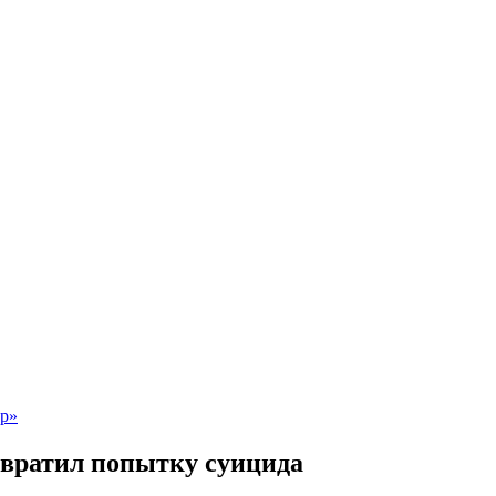
вратил попытку суицида