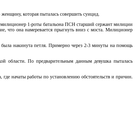
женщину, которая пыталась совершить суицид.
о милиционер 1-роты батальона ПСН старший сержант милиции
ие, что она намеревается прыгнуть вниз с моста. Милиционер
у была накинута петля. Примерно через 2-3 минуты на помощь
кой области. По предварительным данным девушка пыталась
где начаты работы по установлению обстоятельств и причин.