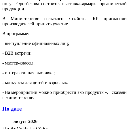
по ул. Орозбекова состоится выставка-ярмарка органической
продукции.
В Министерстве сельского хозяйства КР пригласили
производителей принять участие.
В программе:
- выступление официальных лиц;
- В2В встречи;
- мастер-классы;
- интерактивная выставка;
- конкурсы для детей и взрослых.
«На мероприятии можно приобрести эко-продукты», - сказали
в министерстве.
По дате
август 2026
Пн
Вт
Ср
Чт
Пт
Сб
Вс