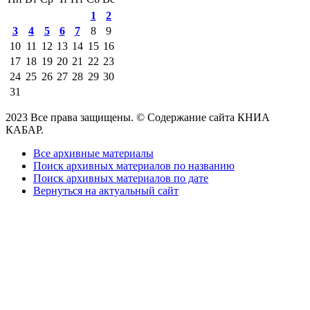
1
2
3
4
5
6
7
8
9
10
11
12
13
14
15
16
17
18
19
20
21
22
23
24
25
26
27
28
29
30
31
2023 Все права защищены. © Содержание сайта КНИА
КАБАР.
Все архивные материалы
Поиск архивных материалов по названию
Поиск архивных материалов по дате
Вернуться на актуальный сайт