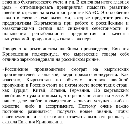
ведению бухгалтерского учета и т.д. В конечном итоге главная
цель - оптимизировать предприятия, помогать развитию
швейной отрасли на всем пространстве ЕАЭС. Это особенно
важно в связи с теми вызовами, которые предстоит решать
предприятиям Кыргызстана при работе с российскими и
казахстанскими сетями для снижения себестоимости и
повышения рентабельности предприятия и качества
выпускаемой продукции», - сказала эксперт.
Говоря о кыргызстанском швейном производстве, Евгения
Кривошеина подчеркнула, что кыргызские товары себя
отлично зарекомендовали на российском рынке.
«Российские производители смотрят на кыргызских
производителей с опаской, видя прямого конкурента. Как
известно, Кыргызстан по объемам поставок швейной
продукции в Россию стоит на пятом месте после таких стран,
как Турция, Китай, Италия, Германия. Но кыргызским
швейникам нужно понимать, что рынок не стоит на месте. В
нашем деле любое промедление - значит уступать либо в
качестве, либо в ассортименте. Поэтому очень важно
постоянно развиваться, получать новые знания, чтобы
своевременно и эффективно отвечать вызовам рынка», -
сказала Евгения Кривошеина.