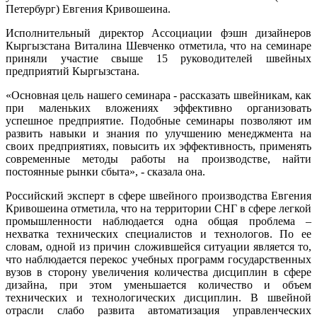
Петербург) Евгения Кривошеина.
Исполнительный директор Ассоциации фэшн дизайнеров
Кыргызстана Виталина Шевченко отметила, что на семинаре
приняли участие свыше 15 руководителей швейных
предприятий Кыргызстана.
«Основная цель нашего семинара - рассказать швейникам, как
при маленьких вложениях эффективно организовать
успешное предприятие. Подобные семинары позволяют им
развить навыки и знания по улучшению менеджмента на
своих предприятиях, повысить их эффективность, применять
современные методы работы на производстве, найти
постоянные рынки сбыта», - сказала она.
Российский эксперт в сфере швейного производства Евгения
Кривошеина отметила, что на территории СНГ в сфере легкой
промышленности наблюдается одна общая проблема –
нехватка технических специалистов и технологов. По ее
словам, одной из причин сложившейся ситуации является то,
что наблюдается перекос учебных программ государственных
вузов в сторону увеличения количества дисциплин в сфере
дизайна, при этом уменьшается количество и объем
технических и технологических дисциплин. В швейной
отрасли слабо развита автоматизация управленческих