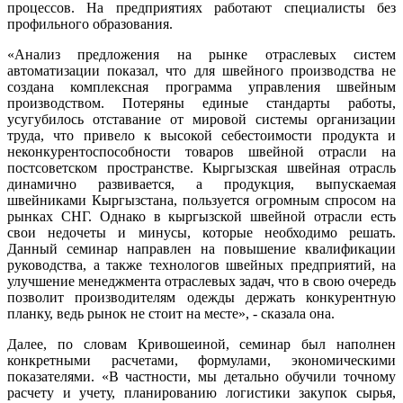
процессов. На предприятиях работают специалисты без
профильного образования.
«Анализ предложения на рынке отраслевых систем
автоматизации показал, что для швейного производства не
создана комплексная программа управления швейным
производством. Потеряны единые стандарты работы,
усугубилось отставание от мировой системы организации
труда, что привело к высокой себестоимости продукта и
неконкурентоспособности товаров швейной отрасли на
постсоветском пространстве. Кыргызская швейная отрасль
динамично развивается, а продукция, выпускаемая
швейниками Кыргызстана, пользуется огромным спросом на
рынках СНГ. Однако в кыргызской швейной отрасли есть
свои недочеты и минусы, которые необходимо решать.
Данный семинар направлен на повышение квалификации
руководства, а также технологов швейных предприятий, на
улучшение менеджмента отраслевых задач, что в свою очередь
позволит производителям одежды держать конкурентную
планку, ведь рынок не стоит на месте», - сказала она.
Далее, по словам Кривошеиной, семинар был наполнен
конкретными расчетами, формулами, экономическими
показателями. «В частности, мы детально обучили точному
расчету и учету, планированию логистики закупок сырья,