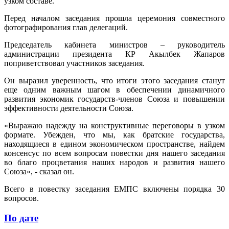
узком составе.
Перед началом заседания прошла церемония совместного
фотографирования глав делегаций.
Председатель кабинета министров – руководитель
администрации президента КР Акылбек Жапаров
поприветствовал участников заседания.
Он выразил уверенность, что итоги этого заседания станут
еще одним важным шагом в обеспечении динамичного
развития экономик государств-членов Союза и повышении
эффективности деятельности Союза.
«Выражаю надежду на конструктивные переговоры в узком
формате. Убежден, что мы, как братские государства,
находящиеся в едином экономическом пространстве, найдем
консенсус по всем вопросам повестки дня нашего заседания
во благо процветания наших народов и развития нашего
Союза», - сказал он.
Всего в повестку заседания ЕМПС включены порядка 30
вопросов.
По дате