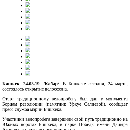
Бишкек
,
24.03.19
. /
Кабар
/. В Бишкеке сегодня, 24 марта,
состоялось открытие велосезона.
Старт традиционному велопробегу был дан у монумента
Борцам революции (памятник Уркуе Салиевой), сообщает
пресс-служба мэрии Бишкека.
Участники велопробега завершили свой путь традиционно на
Южных воротах Бишкека, в парке Победы имени Дайыра
Асанова, у центрального монумента.