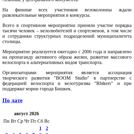
На финише всех участников велоколонны ждали
развлекательные мероприятия и конкурсы.
Всего в спортивном мероприятии приняли участие порядка
тысячи человек – велолюбителей и спортсменов, в том числе
и сотрудники структурных подразделений муниципалитета
столицы.
Мероприятие реализуется ежегодно с 2006 года и направлено
на пропаганду активного образа жизни, развитие массового
велоспорта и альтернативных видов транспорта.
Организаторами мероприятия является ассоциация
творческого развития "BOOM Studio" в партнерстве с
федерацией велоспорта и велотуризма "Rbikers" и при
поддержке мэрии города Бишкек.
По дате
август 2026
Пн
Вт
Ср
Чт
Пт
Сб
Вс
1
2