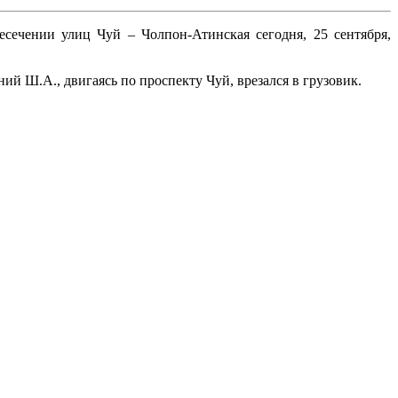
сечении улиц Чуй – Чолпон-Атинская сегодня, 25 сентября,
й Ш.А., двигаясь по проспекту Чуй, врезался в грузовик.