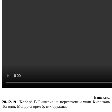
Бишкек
,
28.12.19
. /
Кабар
/. В Бишкеке на пересечении улиц Киевская-
Тоголок Молдо сгорел бутик одежды.