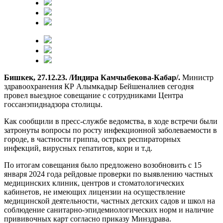
Бишкек, 27.12.23. /Индира Камчыбекова-Кабар/.
Министр
здравоохранения КР Алымкадыр Бейшеналиев сегодня
провел выездное совещание с сотрудниками Центра
госсанэпиднадзора столицы.
Как сообщили в пресс-службе ведомства, в ходе встречи были
затронуты вопросы по росту инфекционной заболеваемости в
городе, в частности гриппа, острых респираторных
инфекций, вирусных гепатитов, кори и т.д.
По итогам совещания было предложено возобновить с 15
января 2024 года рейдовые проверки по выявлению частных
медицинских клиник, центров и стоматологических
кабинетов, не имеющих лицензии на осуществление
медицинской деятельности, частных детских садов и школ на
соблюдение санитарно-эпидемиологических норм и наличие
прививочных карт согласно приказу Минздрава.