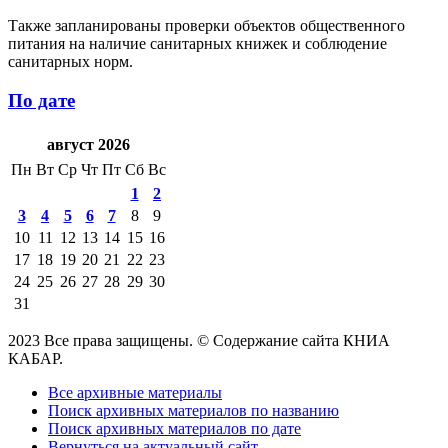
Также запланированы проверки объектов общественного
питания на наличие санитарных книжек и соблюдение
санитарных норм.
По дате
август 2026
Пн
Вт
Ср
Чт
Пт
Сб
Вс
1
2
3
4
5
6
7
8
9
10
11
12
13
14
15
16
17
18
19
20
21
22
23
24
25
26
27
28
29
30
31
2023 Все права защищены. © Содержание сайта КНИА
КАБАР.
Все архивные материалы
Поиск архивных материалов по названию
Поиск архивных материалов по дате
Вернуться на актуальный сайт