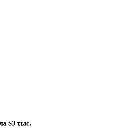
а $3 тыс.