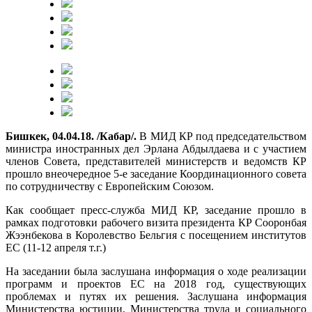
Бишкек, 04.04.18. /Кабар/.
В МИД КР под председательством
министра иностранных дел Эрлана Абдылдаева и с участием
членов Совета, представителей министерств и ведомств КР
прошло внеочередное 5-е заседание Координационного совета
по сотрудничеству с Европейским Союзом.
Как сообщает пресс-служба МИД КР, заседание прошло в
рамках подготовки рабочего визита президента КР Сооронбая
Жээнбекова в Королевство Бельгия с посещением институтов
ЕС (11-12 апреля т.г.)
На заседании была заслушана информация о ходе реализации
программ и проектов ЕС на 2018 год, существующих
проблемах и путях их решения. Заслушана информация
Министерства юстиции, Министерства труда и социального