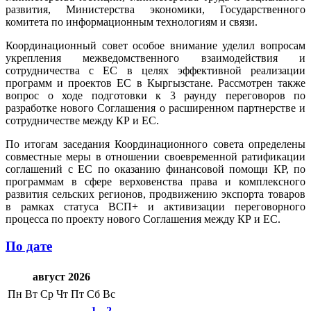
развития, Министерства экономики, Государственного
комитета по информационным технологиям и связи.
Координационный совет особое внимание уделил вопросам
укрепления межведомственного взаимодействия и
сотрудничества с ЕС в целях эффективной реализации
программ и проектов ЕС в Кыргызстане. Рассмотрен также
вопрос о ходе подготовки к 3 раунду переговоров по
разработке нового Соглашения о расширенном партнерстве и
сотрудничестве между КР и ЕС.
По итогам заседания Координационного совета определены
совместные меры в отношении своевременной ратификации
соглашений с ЕС по оказанию финансовой помощи КР, по
программам в сфере верховенства права и комплексного
развития сельских регионов, продвижению экспорта товаров
в рамках статуса ВСП+ и активизации переговорного
процесса по проекту нового Соглашения между КР и ЕС.
По дате
август 2026
Пн
Вт
Ср
Чт
Пт
Сб
Вс
1
2