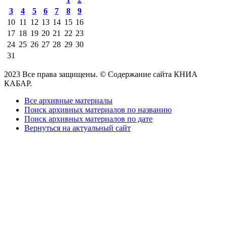
3
4
5
6
7
8
9
10
11
12
13
14
15
16
17
18
19
20
21
22
23
24
25
26
27
28
29
30
31
2023 Все права защищены. © Содержание сайта КНИА
КАБАР.
Все архивные материалы
Поиск архивных материалов по названию
Поиск архивных материалов по дате
Вернуться на актуальный сайт