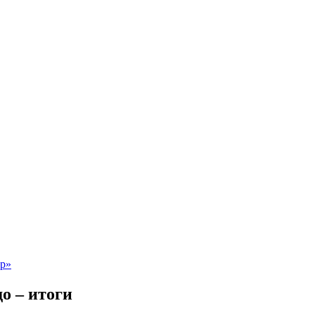
о – итоги