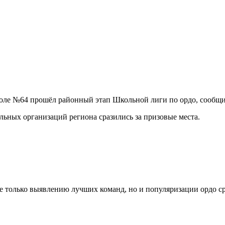
оле №64 прошёл районный этап Школьной лиги по ордо, сообщи
льных организаций региона сразились за призовые места.
е только выявлению лучших команд, но и популяризации ордо ср