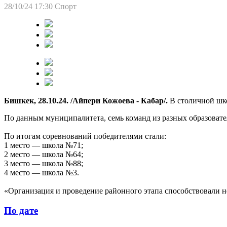
28/10/24 17:30
Спорт
Бишкек, 28.10.24. /Айпери Кожоева - Кабар/.
В столичной шк
По данным муниципалитета, семь команд из разных образовате
По итогам соревнований победителями стали:
1 место — школа №71;
2 место — школа №64;
3 место — школа №88;
4 место — школа №3.
«Организация и проведение районного этапа способствовали н
По дате