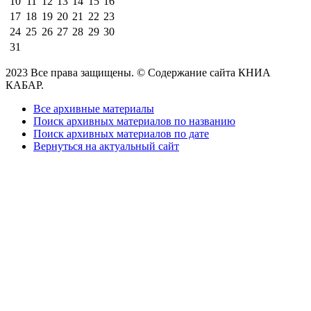
10
11
12
13
14
15
16
17
18
19
20
21
22
23
24
25
26
27
28
29
30
31
2023 Все права защищены. © Содержание сайта КНИА
КАБАР.
Все архивные материалы
Поиск архивных материалов по названию
Поиск архивных материалов по дате
Вернуться на актуальный сайт