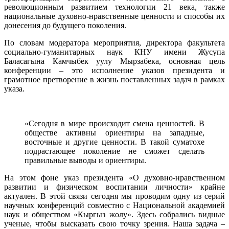
революционным развитием технологии 21 века, также
национальные духовно-нравственные ценности и способы их
донесения до будущего поколения.
По словам модератора мероприятия, директора факультета
социально-гуманитарных наук КНУ имени Жусупа
Баласагына Камчыбек уулу Мырзабека, основная цель
конференции – это исполнение указов президента и
грамотное претворение в жизнь поставленных задач в рамках
указа.
«Сегодня в мире происходит смена ценностей. В
обществе активны ориентиры на западные,
восточные и другие ценности. В такой суматохе
подрастающее поколение не сможет сделать
правильные выводы и ориентиры.
На этом фоне указ президента «О духовно-нравственном
развитии и физическом воспитании личности» крайне
актуален. В этой связи сегодня мы проводим одну из серий
научных конференций совместно с Национальной академией
наук и обществом «Кыргыз жолу». Здесь собрались видные
ученые, чтобы высказать свою точку зрения. Наша задача –