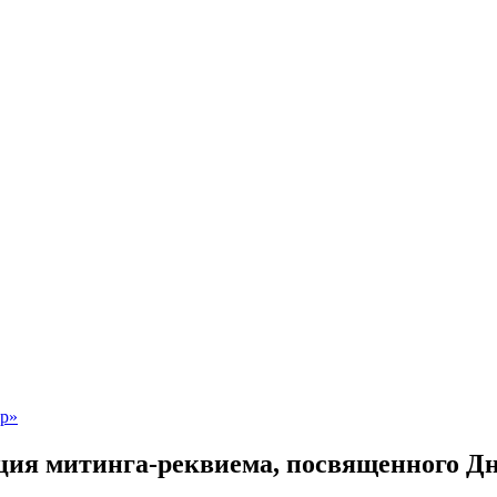
ция митинга-реквиема, посвященного Д