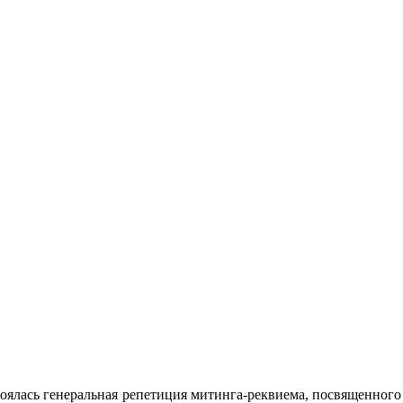
оялась генеральная репетиция митинга-реквиема, посвященного